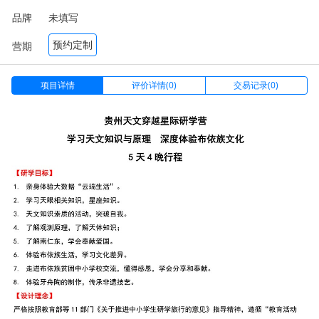
品牌
未填写
预约定制
营期
项目详情
评价详情(0)
交易记录(0)