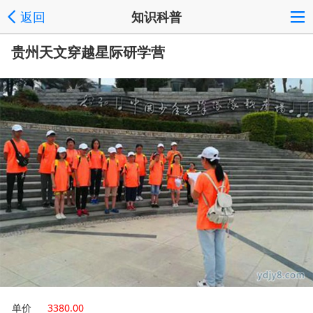
返回
知识科普
贵州天文穿越星际研学营
单价
3380.00