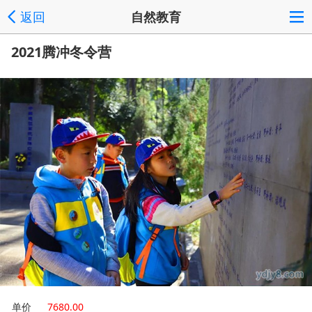
返回
自然教育
2021腾冲冬令营
单价
7680.00