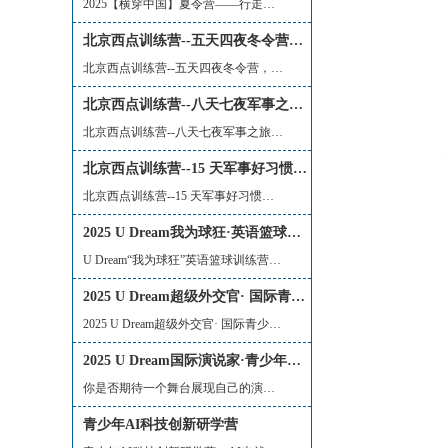
2025【横穿中国】夏令营——行走的课堂...
北京西点训练营--五天四夜冬令营，好习惯成就卓越少年!
北京西点训练营--五天四夜冬令营，好习...
北京西点训练营--八天七夜军事之旅，养成好习惯，铸就好未来！
北京西点训练营--八天七夜军事之旅，养...
北京西点训练营--15 天军事好习惯训练营助力青少年养成良好习惯，塑造坚毅品格，提升综合素质！
北京西点训练营--15 天军事好习惯训练营...
2025 U Dream我为球狂·英语篮球营（冬令营）
U Dream“我为球狂”英语篮球训练营，系...
2025 U Dream超级外交官· 国际青少年领袖营（冬令营）
2025 U Dream超级外交官· 国际青少年领...
2025 U Dream国际演说家·青少年领导力营（冬令营）
你是否期待一个舞台展现自己的演讲风采...
青少年AI科技创新研学营