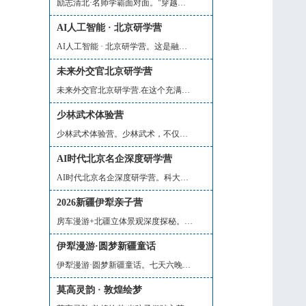
励志清北·名师学霸面对面。"穿越学术瀚...
AI人工智能 · 北京研学营
AI人工智能 · 北京研学营。这是融汇科...
未来外交官北京研学营
未来外交官北京研学营.在这个充满无限可...
少林武术体验营
少林武术体验营。少林武术，不仅是拳脚...
AI时代北京名企深度研学营
AI时代北京名企深度研学营。科大讯飞、...
2026新疆伊犁亲子营
房车漫游+北疆立体景观深度探秘。8天7晚...
伊犁漫游·圆梦新疆童话
伊犁漫游·圆梦新疆童话。七天六晚亲子...
莫高灵韵 · 敦煌绘梦