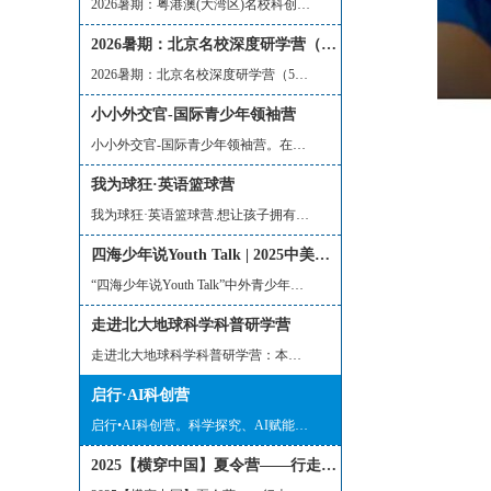
2026暑期：粤港澳(大湾区)名校科创研学...
2026暑期：北京名校深度研学营（5天4晚）
2026暑期：北京名校深度研学营（5天4晚...
小小外交官-国际青少年领袖营
小小外交官-国际青少年领袖营。在全球化...
我为球狂·英语篮球营
我为球狂·英语篮球营.想让孩子拥有一段...
四海少年说Youth Talk | 2025中美青少年交流营招募「文化传播官」
“四海少年说Youth Talk”中外青少年国...
走进北大地球科学科普研学营
走进北大地球科学科普研学营：本项目主...
启行·AI科创营
启行•AI科创营。科学探究、AI赋能设计...
2025【横穿中国】夏令营——行走的课堂，不一样的人生！