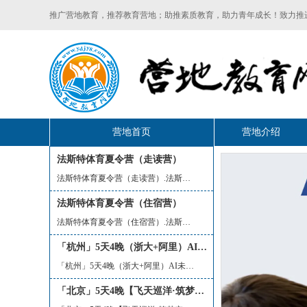
推广营地教育，推荐教育营地；助推素质教育，助力青年成长！致力推
营地首页
营地介绍
法斯特体育夏令营（走读营）
法斯特体育夏令营（走读营）.法斯特体育...
法斯特体育夏令营（住宿营）
法斯特体育夏令营（住宿营）.法斯特体育...
「杭州」5天4晚（浙大+阿里）AI未来科创领袖夏令营
「杭州」5天4晚（浙大+阿里）AI未来科创...
「北京」5天4晚【飞天巡洋·筑梦空天】 火爆招募！央视“火箭老师”手把手带您造火箭、探秘航天基地