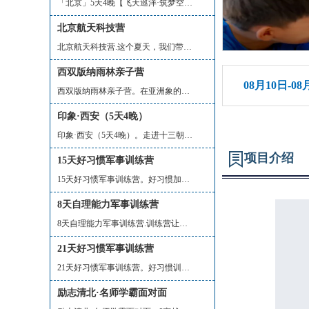
「北京」5天4晚【飞天巡洋·筑梦空天】 ...
北京航天科技营
北京航天科技营.这个夏天，我们带孩子走...
西双版纳雨林亲子营
08月10日-08
西双版纳雨林亲子营。在亚洲象的故乡，...
印象·西安（5天4晚）
印象·西安（5天4晚）。走进十三朝古都...
项目介绍
15天好习惯军事训练营
15天好习惯军事训练营。好习惯加上好方...
8天自理能力军事训练营
8天自理能力军事训练营.训练营让孩子学...
21天好习惯军事训练营
21天好习惯军事训练营。好习惯训练营，...
励志清北·名师学霸面对面