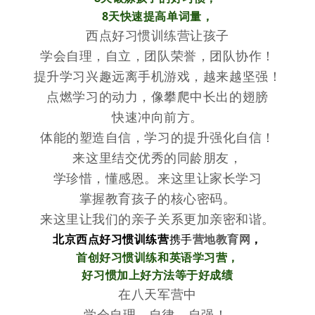
8天快速提高单词量，
西点好习惯训练营让孩子
学会自理，自立，团队荣誉，团队协作！
提升学习兴趣远离手机游戏，越来越坚强！
点燃学习的动力，像攀爬中长出的翅膀
快速冲向前方。
体能的塑造自信，学习的提升强化自信！
来这里结交优秀的同龄朋友，
学珍惜，懂感恩。来这里让家长学习
掌握教育孩子的核心密码。
来这里让我们的亲子关系更加亲密和谐。
北京西点好习惯训练营
携手
营地教育网
，
首创好习惯训练和英语学习营，
好习惯加上好方法等于好成绩
在八天军营中
学会自理、自律、自强！