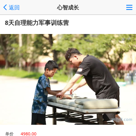
返回
心智成长
8天自理能力军事训练营
单价
4980.00