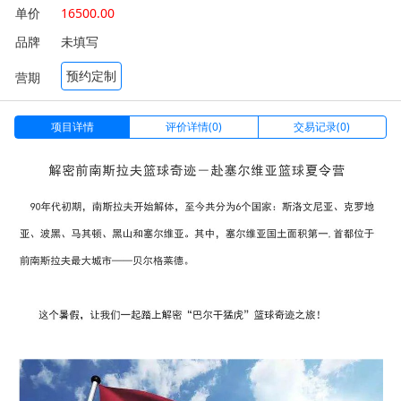
单价
16500.00
品牌
未填写
预约定制
营期
项目详情
评价详情(0)
交易记录(0)