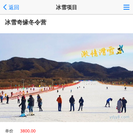
返回
冰雪项目
冰雪奇缘冬令营
单价
3800.00