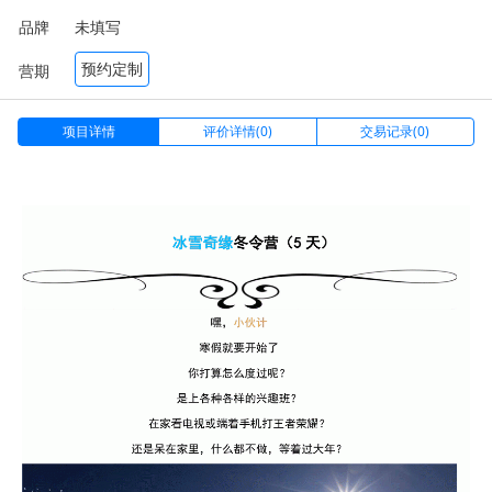
品牌
未填写
预约定制
营期
项目详情
评价详情(0)
交易记录(0)