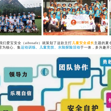
天我们爱宝安全（aibosafe）就策划了这款主打
儿童安全成长
主题的夏令
育为核心、集
运动训练、儿童竞技、水陆探险活动
于一体，多兴趣开