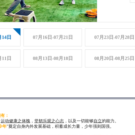
月14日
07月16日-07月21日
07月23日-07月28日
月11日
08月13日-08月18日
08月20日-08月25日
能有：
、
运动健康之体魄
，
坚韧乐观之心志
，以及一切能够
自立
的能力。
少年
”奠定自身内外发展基础，积蓄成长力量，少年强则国强。