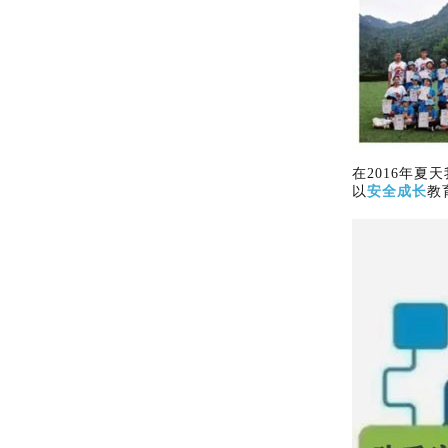
在2016年夏
以
安全成长
教