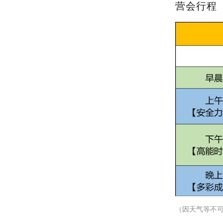
营会行程
（因天气等不