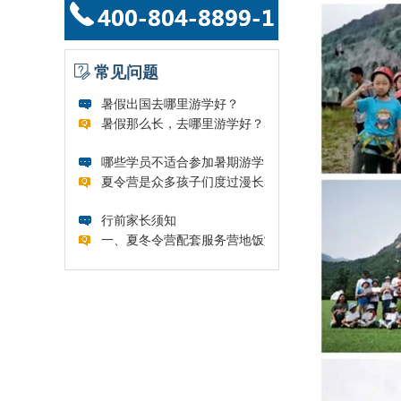
常见问题
暑假出国去哪里游学好？
暑假那么长，去哪里游学好？暑假是...
哪些学员不适合参加暑期游学...
夏令营是众多孩子们度过漫长暑假的...
行前家长须知
一、夏冬令营配套服务营地饭堂为学...