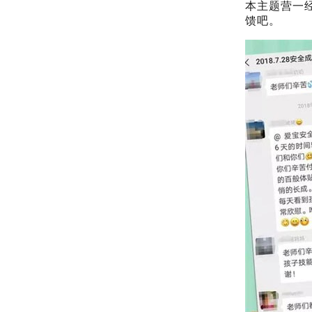
本主题营一
馈吧。