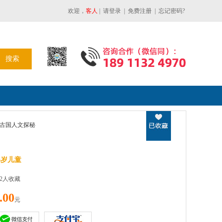
欢迎，
客人
|
请登录
|
免费注册
|
忘记密码?
古国人文探秘
16岁儿童
32人收藏
.00
元