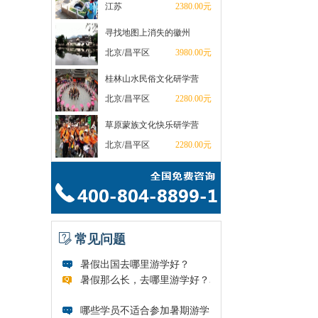
江苏
2380.00元
寻找地图上消失的徽州
北京/昌平区
3980.00元
桂林山水民俗文化研学营
北京/昌平区
2280.00元
草原蒙族文化快乐研学营
北京/昌平区
2280.00元
常见问题
暑假出国去哪里游学好？
暑假那么长，去哪里游学好？暑假是...
哪些学员不适合参加暑期游学...