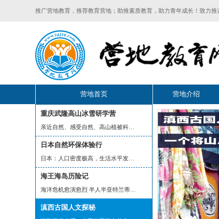
推广营地教育，推荐教育营地；助推素质教育，助力青年成长！致力推
营地首页
营地介绍
重庆武隆高山冰雪研学营
亲近自然、感受自然、高山植被科考、高...
日本自然环保体验行
日本：人口密度极高，生活水平发达，却...
海王海岛历险记
海洋危机愈演愈烈 半人半亚特兰蒂斯血统...
滇西古国人文探秘