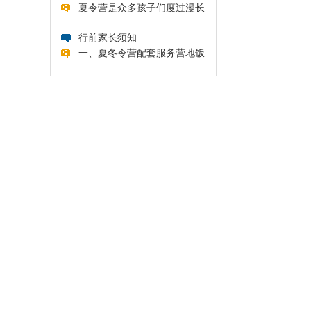
夏令营是众多孩子们度过漫长暑假的...
行前家长须知
一、夏冬令营配套服务营地饭堂为学...