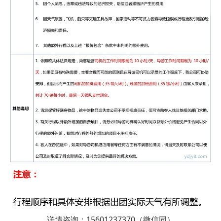
详情咨询：15601237370（微信同）