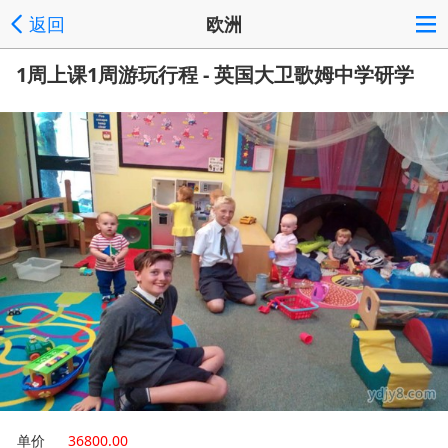
返回
欧洲
1周上课1周游玩行程 - 英国大卫歌姆中学研学
单价
36800.00