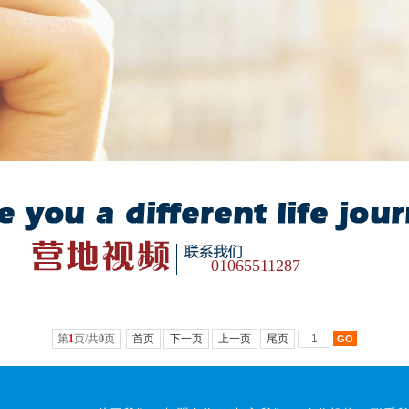
01065511287
第
1
页/共
0
页
首页
下一页
上一页
尾页