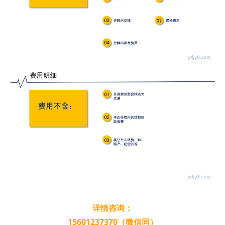
详情咨询：
15601237370（微信同）