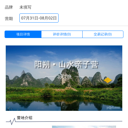
品牌
未填写
07月31日-08月02日
营期
项目详情
评价详情(0)
交易记录(0)