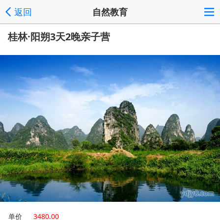
返回
自然教育
桂林·阳朔3天2晚亲子营
单价
3480.00