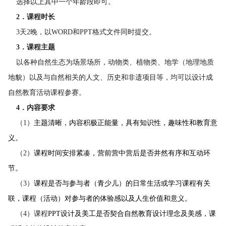
选择以上其中一个年龄段即可。
2．课程时长
3天2晚，以WORD和PPT格式文件同时提交。
3．课程主题
以各种自然生态为场景场所，动物类、植物类、地学（地理地质
地貌）以及与自然相关的人文、历史和非遗项目等，均可以设计成
自然教育活动课程参赛。
4．内容要求
（1）
主题清晰，内容积极正能量，具有知识性，趣味性和教育意
义。
（2）
课程时间安排紧凑，营前营中营后是否井然有序和互动环
节。
（3）
课程是否与参与者（青少儿）的日常生活或学习课程有关
联，课程（活动）对参与者的体验感以及人生价值和意义。
（4）课程
PPT设计及美工是否契合自然教育设计理念及美感，课