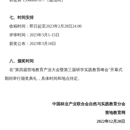
郭老师 13946087877（微信同）
七、时间安排
收稿时间：即日起至2023年2月28日24:00
评审时间：2023年3月1-15日
获奖公布：2023年3月18日
八、颁奖时间
在“第四届营地教育产业大会暨第三届研学实践教育峰会”开幕式
期间举行颁奖典礼，具体时间和地点待定。
中国林业产业联合会
自然与实践教育分会
营地教育网
2022年1
2
月
28
日