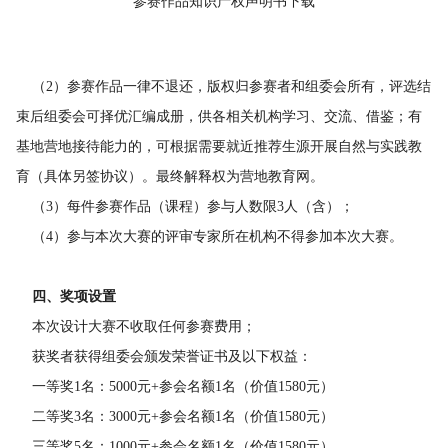
参赛作品知识产权声明书下载
（2）参赛作品一律不退还，版权归参赛者和组委会所有，评选结
束后组委会可择优汇编成册，供各相关机构学习、交流、借鉴；有
基地营地接待能力的，可根据需要就近推荐生源开展自然与实践教
育（具体另签协议）。最终解释权为营地教育网。
（3）每件参赛作品（课程）参与人数限3人（含）；
（4）参与本次大赛的评审专家所在机构不得参加本次大赛。
四、奖项
设置
本次设计大赛不收取任何参赛费用；
获奖者获得组委会颁发荣誉证书及以下权益：
一等奖1名：5000元+参会名额1名（价值1580元）
二等奖3名：3000元+参会名额1名（价值1580元）
三等奖5名：1000元+参会名额1名（价值1580元）