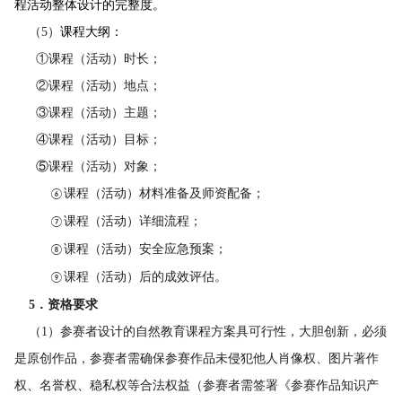
程活动整体设计的完整度。
（5）
课程大纲：
①课程（活动）时长；
②课程（活动）地点；
③课程（活动）主题；
④课程（活动）目标；
⑤
课程（活动）对象；
课程（活动）材料准备及师资配备；
⑥
课程（活动）详细流程；
⑦
课程（活动）安全应急预案；
⑧
课程（活动）后的成效评估。
⑨
5．
资格要求
（1）参赛者设计的自然教育课程方案具可行性，大胆创新，必须
是原创作品，参赛者需确保参赛作品未侵犯他人肖像权、图片著作
权、名誉权、稳私权等合法权益（参赛者需签署《参赛作品知识产