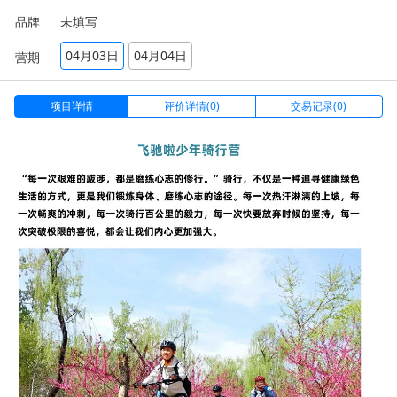
品牌
未填写
04月03日
04月04日
营期
项目详情
评价详情(0)
交易记录(0)