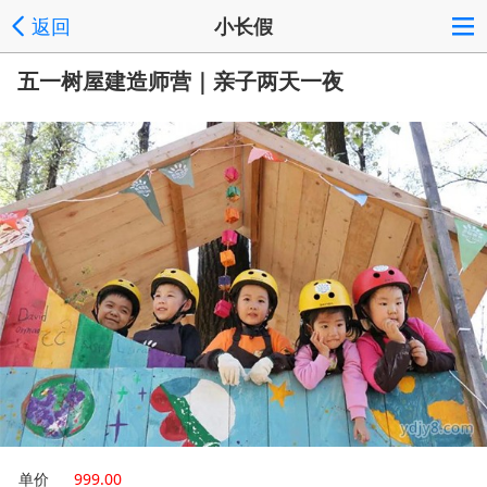
返回
小长假
五一树屋建造师营｜亲子两天一夜
单价
999.00