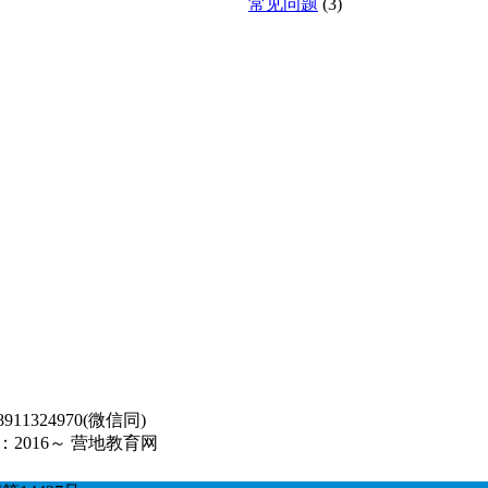
常见问题
(3)
1324970(微信同)
2016～ 营地教育网