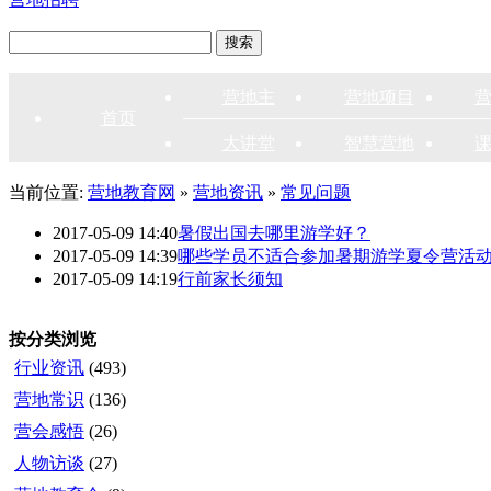
营地主
营地项目
首页
大讲堂
智慧营地
当前位置:
营地教育网
»
营地资讯
»
常见问题
2017-05-09 14:40
暑假出国去哪里游学好？
2017-05-09 14:39
哪些学员不适合参加暑期游学夏令营活
2017-05-09 14:19
行前家长须知
按分类浏览
行业资讯
(493)
营地常识
(136)
营会感悟
(26)
人物访谈
(27)