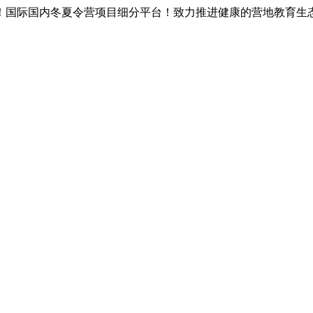
！国际国内冬夏令营项目细分平台！致力推进健康的营地教育生