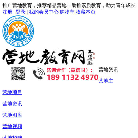
推广营地教育，推荐精品营地；助推素质教育，助力青年成长
注册
|
登录
|
我的会员中心
购物车
收藏本页
营地资讯
营地主
营地项目
营地资讯
营地图库
营地视频
营地招聘