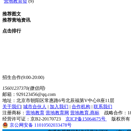
营地教育会
(9)
推荐图文
推荐营地资讯
点击排行
招生合作(9:00-20:00)
15601237370(微信同)
邮箱：929123456@qq.com
地址：北京市朝阳区常惠路6号北辰福第V中心B座11层
关于我们
|
城市合伙人
|
加入我们
|
合作机构
|
联系我们
注册商标：
营地教育
营地教育网
营地教育.商标
战略合作：1891
经营许可证：京B2-20170723
京ICP备15064675号
版权所有：
京公网安备 11010502033478号