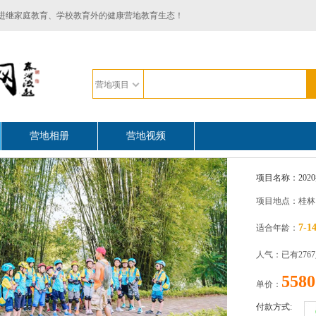
进继家庭教育、学校教育外的健康营地教育生态！
营地项目
营地相册
营地视频
项目名称：2020
项目地点：桂林
7-1
适合年龄：
人气：已有276
5580
单价：
付款方式: