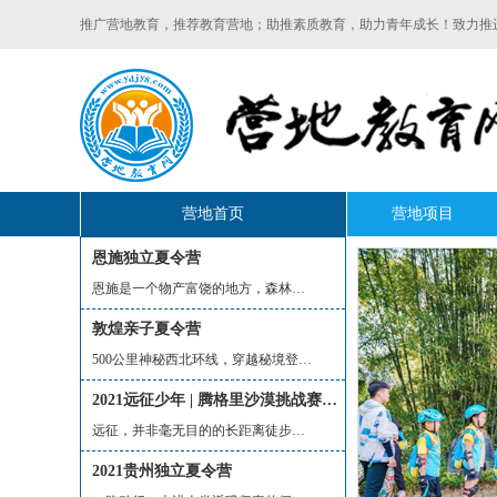
推广营地教育，推荐教育营地；助推素质教育，助力青年成长！致力推
营地首页
营地项目
恩施独立夏令营
恩施是一个物产富饶的地方，森林覆盖率...
敦煌亲子夏令营
500公里神秘西北环线，穿越秘境登陆“火...
2021远征少年 | 腾格里沙漠挑战赛，人生需要一次远征！
远征，并非毫无目的的长距离徒步，而是...
2021贵州独立夏令营