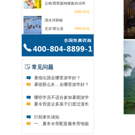
云南/西双版纳傣族自治州
8480.00元
清水河探秘
北京/密云县
4999.00元
常见问题
暑假出国去哪里游学好？
暑假那么长，去哪里游学好？暑假是...
哪些学员不适合参加暑期游学...
夏令营是众多孩子们度过漫长暑假的...
行前家长须知
一、夏冬令营配套服务营地饭堂为学...