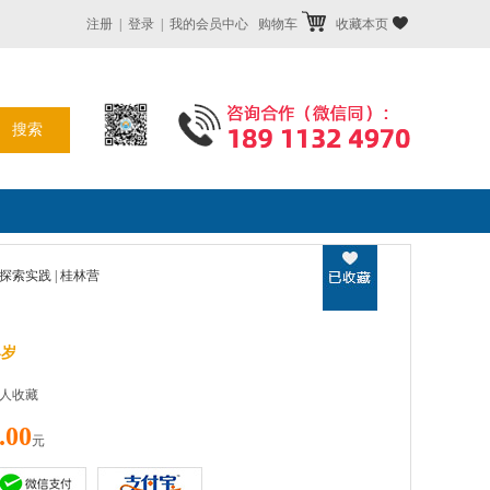
注册
|
登录
|
我的会员中心
购物车
收藏本页
探索实践 | 桂林营
4岁
7人收藏
.00
元