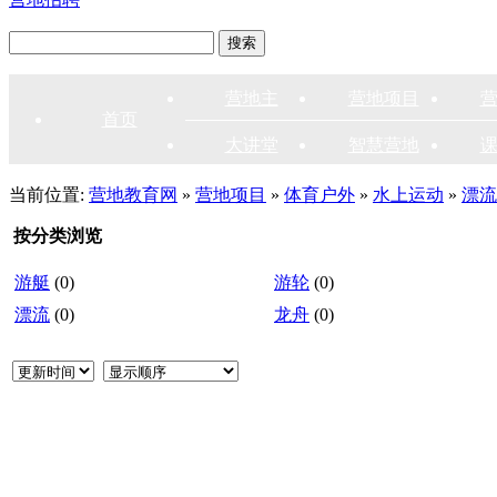
营地主
营地项目
首页
大讲堂
智慧营地
当前位置:
营地教育网
»
营地项目
»
体育户外
»
水上运动
»
漂流
按分类浏览
游艇
(0)
游轮
(0)
漂流
(0)
龙舟
(0)