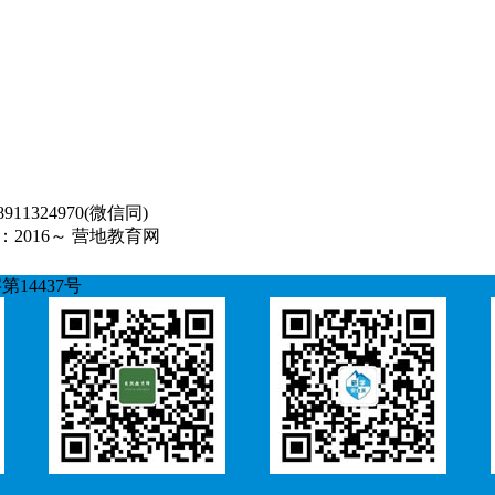
1324970(微信同)
2016～ 营地教育网
14437号