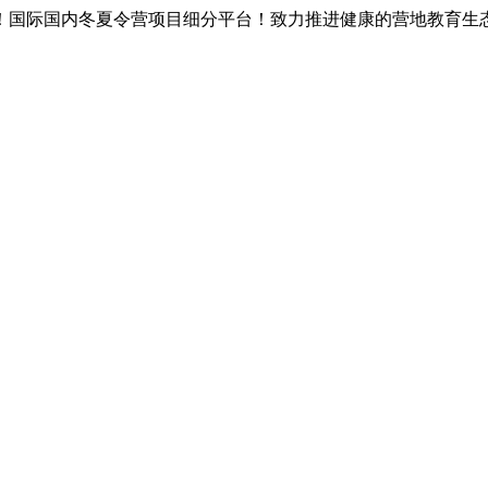
！国际国内冬夏令营项目细分平台！致力推进健康的营地教育生