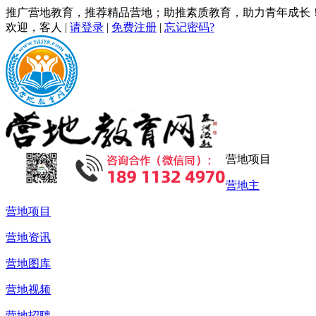
推广营地教育，推荐精品营地；助推素质教育，助力青年成长
欢迎，
客人
|
请登录
|
免费注册
|
忘记密码?
营地项目
营地主
营地项目
营地资讯
营地图库
营地视频
营地招聘