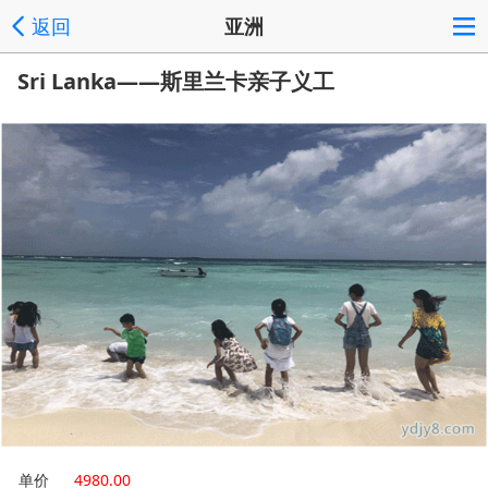
返回
亚洲
Sri Lanka——斯里兰卡亲子义工
单价
4980.00