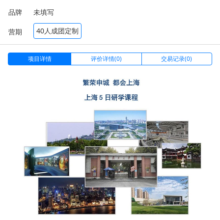
品牌
未填写
40人成团定制
营期
项目详情
评价详情(0)
交易记录(0)