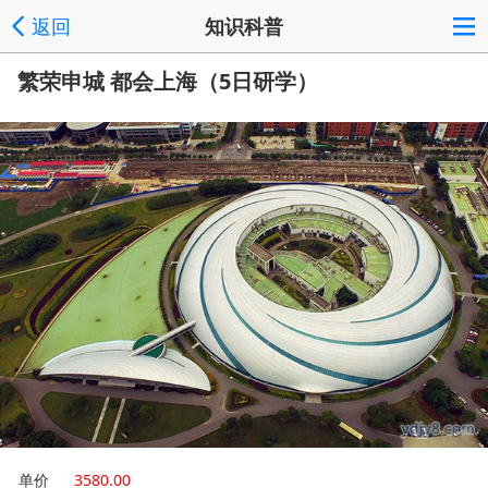
返回
知识科普
繁荣申城 都会上海（5日研学）
单价
3580.00