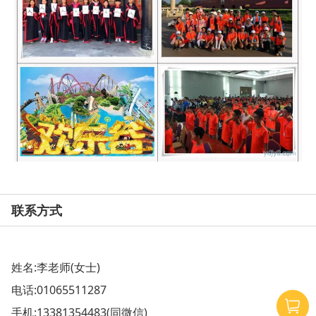
联系方式
姓名:李老师(女士)
电话:
01065511287
手机:
13381354483
(同微信)