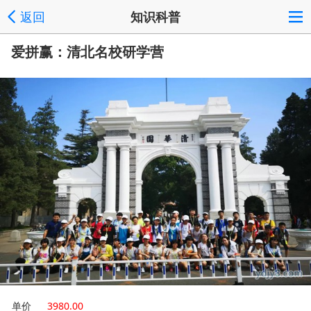
返回
知识科普
爱拼赢：清北名校研学营
单价
3980.00