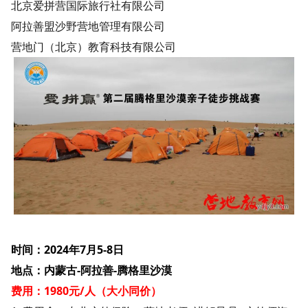
北京爱拼营国际旅行社有限公司
阿拉善盟沙野营地管理有限公司
营地门（北京）教育科技有限公司
时间：2024年
7
月5-
8
日
地点：内蒙古-阿拉善-腾格里沙漠
费用：1
98
0元/人（
大小同价
）