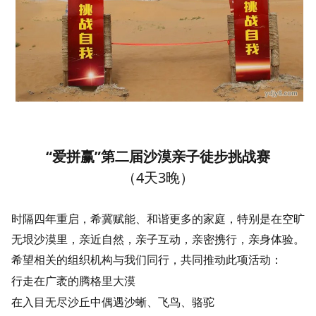
“爱拼赢”第二届沙漠亲子徒步挑战赛
（4天3晚）
时隔四年重启，希冀赋能、和谐更多的家庭，特别是在空旷
无垠沙漠里，亲近自然，亲子互动，亲密携行，亲身体验。
希望相关的组织机构与我们同行，共同推动此项活动：
行走在广袤的腾格里大漠
在入目无尽沙丘中偶遇沙蜥、飞鸟、骆驼