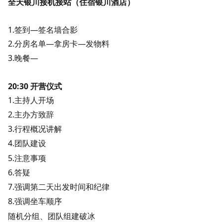
全天银川接机接站（住宿银川酒店）
1.
签到—
签名墙合影
2.分
房名单
—拿房卡—发物料
3.晚餐—
20:30 开营仪式
1.主持人开场
2.主办方致辞
3.行程概况讲解
4.团队建设
5.注意事项
6.答疑
7.强调第二天出发时间和纪律
8.强调坐车顺序
随机分组、团队组建破冰