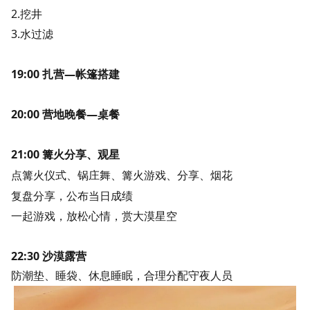
2.挖井
3.水过滤
19:00 扎营—帐篷搭建
20:00 营地晚餐—桌餐
21:00 篝火分享、观星
点篝火仪式、锅庄舞、篝火游戏、分享、烟花
复盘分享，公布当日成绩
一起游戏，放松心情，赏大漠星空
22:30 沙漠露营
防潮垫、睡袋、休息睡眠，合理分配守夜人员