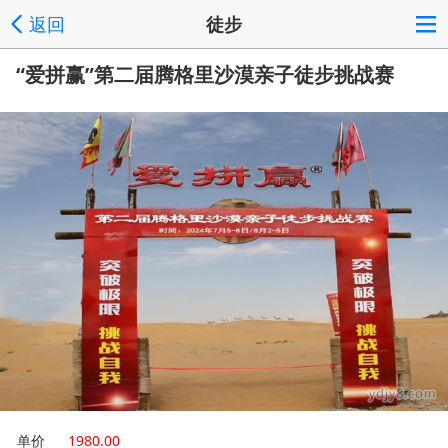
返回
徒步
“爱拼赢”第二届腾格里沙漠亲子徒步挑战赛
单价
1980.00