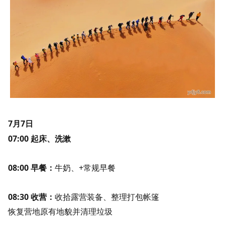
7月7日
07:00 起床、洗漱
08:00 早餐：
牛奶、+常规早餐
08:30 收营：
收拾露营装备、整理打包帐篷
恢复营地原有地貌并清理垃圾