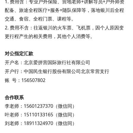
1. 费用含：专业户外保险、营地老师+讲解导员+户外师资
配备、旅途全程医疗+服务+随队保障等，落地银川后全程
交通、食宿、全程门票、课程等。
2. 费用不含：往返银川的火车票、飞机票，因个人原因变
更行程产生的相关费用，其他个人消费等。
对公指定汇款
开户名：
北京爱拼营国际旅行社有限公司
开户行：中国民生银行股份有限公司北京常营支行
账 号：
156507802
合作联系
李老师：
15601237370（微信同）
叶老师
：
15110133165（微信同）
刘老师：18911324970（微信同）