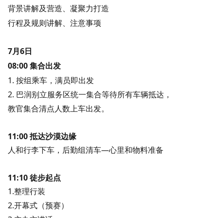
背景讲解及营造、凝聚力打造
行程及规则讲解、注意事项
7月6日
08:00 集合出发
1. 按组乘车，满员即出发
2. 巴润别立服务区统一集合等待所有车辆抵达，
教官集合清点人数上车出发。
11:00 抵达沙漠边缘
人和行李下车，后勤组清车—心里和物料准备
11:10
徒步起点
1.整理行装
2.开幕式（预赛）